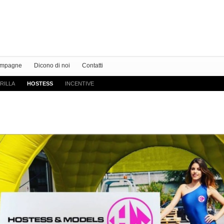
Accedi
Crea Store ac
mpagne
Dicono di noi
Contatti
RILLA
HOSTESS
INCENTIVE