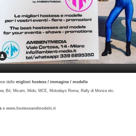
ione delle
migliori hostess / immagine / modelle
w, Bit, Micam, Mido, MCE, Motodays Roma, Rally di Monza etc.
ls
e
www.hostessandmodels.it