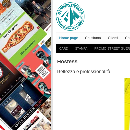
Home page
Chi siamo
Clienti
Ca
CARD
STAMPA
PROMO STREET GUER
Hostess
Bellezza e professionalità